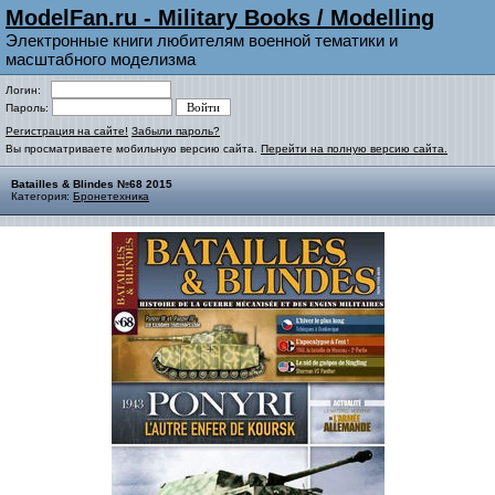
ModelFan.ru - Military Books / Modelling
Электронные книги любителям военной тематики и
масштабного моделизма
Логин:
Пароль:
Регистрация на сайте!
Забыли пароль?
Вы просматриваете мобильную версию сайта.
Перейти на полную версию сайта.
Batailles & Blindes №68 2015
Категория:
Бронетехника