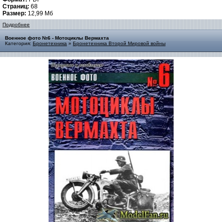
Страниц:
68
Размер:
12,99 Мб
Подробнее
Военное фото №6 - Мoтоциклы Bермaхта
Категория:
Бронетехника
»
Бронетехника Второй Мировой войны