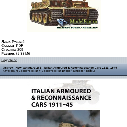
Язык
: Русский
Формат
: PDF
Страниц
: 209
Размер
: 72,38 Мб
Подробнее
Osprey - New Vanguard 261 - Italian Armoured & Reconnaissance Cars 1911–1945
Категория:
Бронетехника
»
Бронетехника Второй Мировой войны