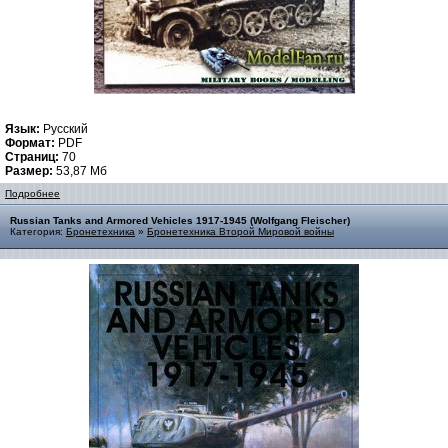
Язык:
Русский
Формат:
PDF
Страниц:
70
Размер:
53,87 Мб
Подробнее
Russian Tanks and Armored Vehicles 1917-1945 (Wolfgang Fleischer)
Категория:
Бронетехника
»
Бронетехника Второй Мировой войны