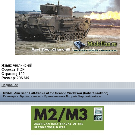
Язык
: Английский
Формат
: PDF
Страниц
: 122
Размер
: 206 Мб
Подробнее
M2/M3: American Half-tracks of the Second World War (Robert Jackson)
Категория:
Бронетехника
»
Бронетехника Второй Мировой войны