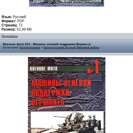
Язык:
Русский
Формат:
PDF
Страниц:
72
Размер:
52,99 Мб
Подробнее
Военное фото №1 - Машины огневой поддержки Вермахта
Категория:
Бронетехника
»
Бронетехника Второй Мировой войны