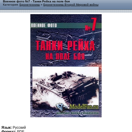
Военное фото №7 - Танки Рейха на поле боя
Категория:
Бронетехника
»
Бронетехника Второй Мировой войны
Язык:
Русский
Формат:
PDF