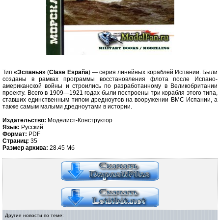
Тип
«Эспанья»
(
Clase España
) — серия линейных кораблей Испании. Были
созданы в рамках программы восстановления флота после Испано-
американской войны и строились по разработанному в Великобритании
проекту. Всего в 1909—1921 годах были построены три корабля этого типа,
ставших единственным типом дредноутов на вооружении ВМС Испании, а
также самым малыми дредноутами в истории.
Издательство:
Моделист-Конструктор
Язык:
Русский
Формат:
PDF
Страниц:
35
Размер архива:
28.45 Мб
Другие новости по теме: